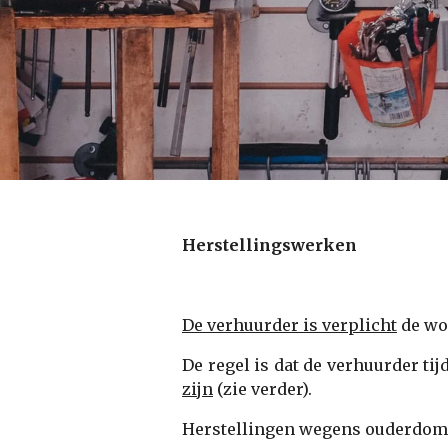
Herstellingswerken
De verhuurder is verplicht
de won
De regel is dat de verhuurder ti
zijn
(zie verder).
Herstellingen wegens ouderdom o