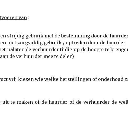
itvoeren van
:
een strijdig gebruik met de bestemming door de huurde
een niet zorgvuldig gebruik / optreden door de huurder
het nalaten de verhuurder tijdig op de hoogte te breng
 aan de verhuurder mee te delen)
act vrij kiezen wie welke herstellingen of onderhoud za
g uit te maken of de huurder of de verhuurder de welb