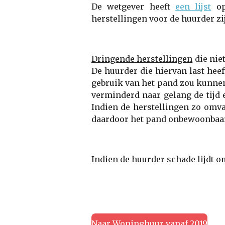
De wetgever heeft
een lijst
op
herstellingen voor de huurder zi
Dringende herstellingen
die niet
De huurder die hiervan last hee
gebruik van het pand zou kunnen
verminderd naar gelang de tijd
Indien de herstellingen zo omva
daardoor het pand onbewoonbaar
Indien de huurder schade lijdt o
Naar Woninghuur vanaf 2019