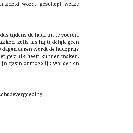
lijkheid wordt geschept welke
dus tijdens de huur uit te voeren.
en, zelfs als hij tijdelijk geen
0 dagen duren wordt de huurprijs
iet gebruik heeft kunnen maken.
 zijn gezin onmogelijk worden en
 schadevergoeding.