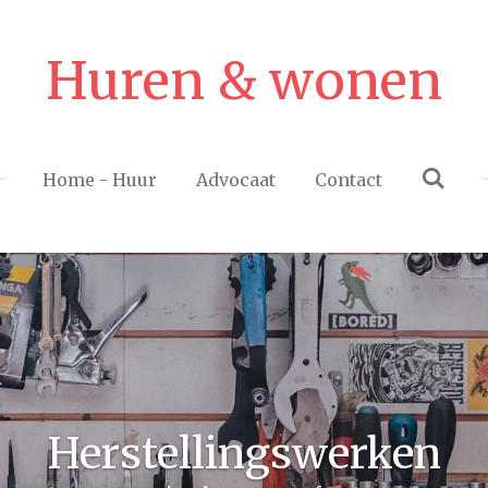
Huren & wonen
Home - Huur
Advocaat
Contact
Herstellingswerken