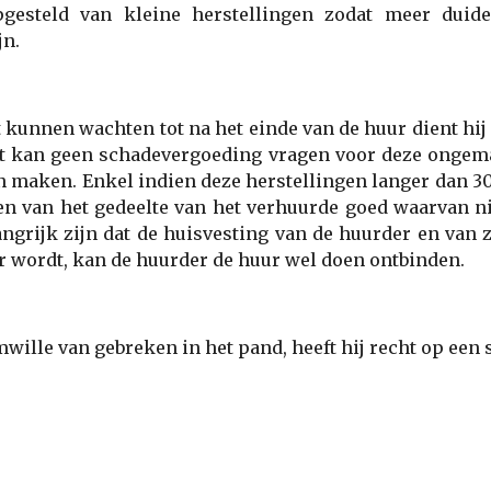
gesteld van kleine herstellingen zodat meer duide
jn.
 kunnen wachten tot na het einde van de huur dient hij 
ft kan geen schadevergoeding vragen voor deze ongemakk
 maken. Enkel indien deze herstellingen langer dan 3
 en van het gedeelte van het verhuurde goed waarvan n
ngrijk zijn dat de huisvesting van de huurder en van
 wordt, kan de huurder de huur wel doen ontbinden.
mwille van gebreken in het pand, heeft hij recht op een