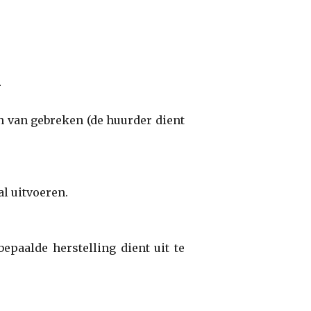
r
en van gebreken (de huurder dient
l uitvoeren.
epaalde herstelling dient uit te