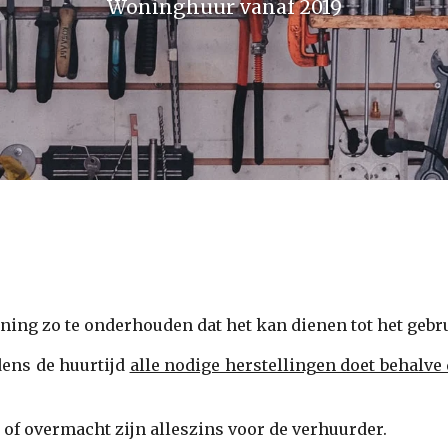
Woninghuur vanaf 2019
ing zo te onderhouden dat het kan dienen tot het gebru
jdens de huurtijd
alle nodige herstellingen doet behalve 
f overmacht zijn alleszins voor de verhuurder.