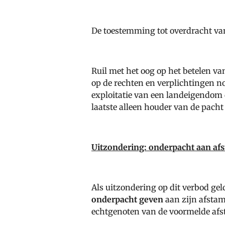
De toestemming tot overdracht van
Ruil met het oog op het betelen v
op de rechten en verplichtingen n
exploitatie van een landeigendom
laatste alleen houder van de pacht b
Uitzondering: onderpacht aan a
Als uitzondering op dit verbod ge
onderpacht geven
aan zijn afstam
echtgenoten van de voormelde af