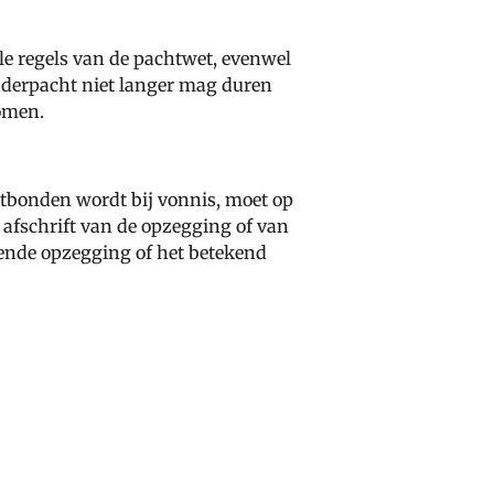
le regels van de pachtwet, evenwel
nderpacht niet langer mag duren
omen.
ntbonden wordt bij vonnis, moet op
afschrift van de opzegging of van
kende opzegging of het betekend