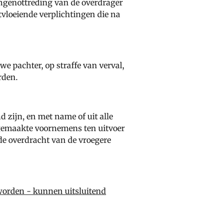
ingenottreding van de overdrager
tvloeiende verplichtingen die na
 pachter, op straffe van verval,
rden.
d zijn, en met name of uit alle
dgemaakte voornemens ten uitvoer
 de overdracht van de vroegere
worden - kunnen uitsluitend