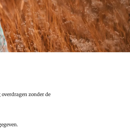
g overdragen zonder de
gegeven.