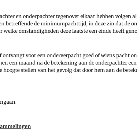
pachter en onderpachter tegenover elkaar hebben volgen al
en betreffende de minimumpachttijd, in deze zin dat de o
r welke omstandigheden deze laatste een einde heeft gen
f ontvangt voor een onderverpacht goed of wiens pacht o
nnen een maand na de betekening aan de onderpachter een 
 hoogte stellen van het gevolg dat door hem aan de bete
ingaan.
stammelingen