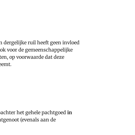
dergelijke ruil heeft geen invloed
 ook voor de gemeenschappelijke
ten, op voorwaarde dat deze
neemt.
pachter
het gehele pachtgoed
in
tgenoot (evenals aan de