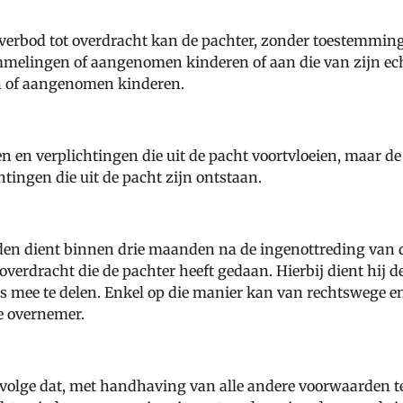
verbod tot overdracht kan de pachter, zonder toestemming 
mmelingen of aangenomen kinderen of aan die van zijn ec
 of aangenomen kinderen.
en en verplichtingen die uit de pacht voortvloeien, maar d
htingen die uit de pacht zijn ontstaan.
nden dient binnen drie maanden na de ingenottreding van
overdracht die de pachter heeft gedaan. Hierbij dient hij
s mee te delen. Enkel op die manier kan van rechtswege e
e overnemer.
volge dat, met handhaving van alle andere voorwaarden t