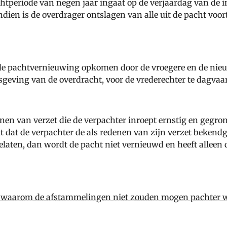
htperiode van negen jaar ingaat op de verjaardag van de 
ien is de overdrager ontslagen van alle uit de pacht voor
e pachtvernieuwing opkomen door de vroegere en de nieuwe
geving van de overdracht, voor de vrederechter te dagvaa
enen van verzet die de verpachter inroept ernstig en gegron
t dat de verpachter de als redenen van zijn verzet beken
elaten, dan wordt de pacht niet vernieuwd en heeft alleen
 – waarom de afstammelingen niet zouden mogen pachter 