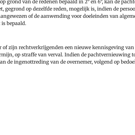
 op grond van de redenen bepaald in 2° en 6°, kan de pa
, gegrond op dezelfde reden, mogelijk is, indien de persoo
s aangewezen of de aanwending voor doeleinden van algeme
 is bepaald.
 of zijn rechtverkrijgenden een nieuwe kennisgeving van
rmijn, op straffe van verval. Indien de pachtvernieuwing t
van de ingenottreding van de overnemer, volgend op bedoe