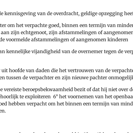
 de kennisgeving van de overdracht, geldige opzegging hee
r om het verpachte goed, binnen een termijn van minder da
en aan zijn echtgenoot, zijn afstammelingen of aangenomen
n de voormelde afstammelingen of aangenomen kinderen
n kennelijke vijandigheid van de overnemer tegen de verp
 uit hoofde van daden die het vertrouwen van de verpach
en tussen de verpachter en zijn nieuwe pachter onmogel
de vereiste beroepsbekwaamheid bezit of dat hij niet over 
hoorlijk te exploiteren 6° het voornemen van het openbaar
oed hebben verpacht om het binnen een termijn van minder
en.