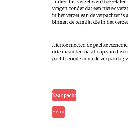
Indien het verzet werd toegelaten
vragen zonder dat een nieuw verzet
in het verzet van de verpachter i
binnen de termijn die in het verzet
Hiertoe moeten de pachtovernemer
drie maanden na afloop van die te
pachtperiode in op de verjaardag 
Naar pacht
Home