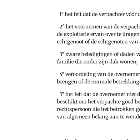
1° het feit dat de verpachter vóór
2° het voornemen van de verpachte
de exploitatie ervan over te drag
echtgenoot of de echtgenoten va
3° zware beledigingen of daden va
familie die onder zijn dak wonen;
4° veroordeling van de overnemer
brengen of de normale betrekking
5° het feit dat de overnemer niet 
beschikt om het verpachte goed be
rechtspersoon die het betrokken g
van algemeen belang aan te wend