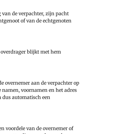
van de verpachter, zijn pacht
htgenoot of van de echtgenoten
e overdrager blijkt met hem
 de overnemer aan de verpachter op
 de namen, voornamen en het adres
n dus automatisch een
en voordele van de overnemer of