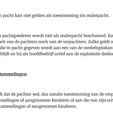
 pacht kan niet gelden als toestemming tot onderpacht.
an pachtgoederen wordt niet als onderpacht beschouwd. Een 
och van de pachters noch van de verpachters. Zulks geldt
 die in pacht gegeven wordt aan een van de medeëxploitan
lijft en hij als hoofdbedrijf actief aan de exploitatie deel
fstammelingen
ldt dat de pachter wel, dus zonder toestemming van de ver
melingen of aangenomen kinderen of aan die van zijn ech
stammelingen of aangenomen kinderen.