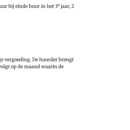
e
ur bij einde huur in het 3
jaar, 2
ige vergoeding. De huurder brengt
 volgt op de maand waarin de