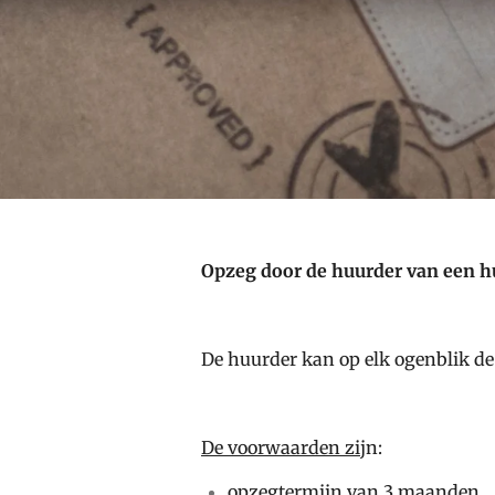
Opzeg door de huurder van een h
De huurder kan op elk ogenblik d
De voorwaarden zij
n:
opzegtermijn van 3 maanden