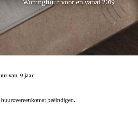
Woninghuur voor en vanaf 2019
uur van 9 jaar
e huurovereenkomst beëindigen.