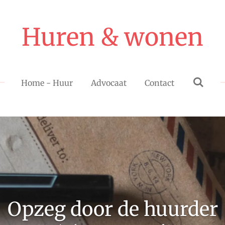
Huren & wonen
Home - Huur
Advocaat
Contact
Opzeg door de huurder