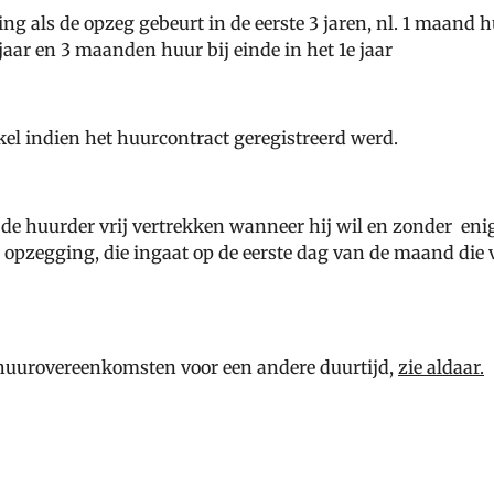
g als de opzeg gebeurt in de eerste 3 jaren, nl. 1 maand hu
jaar en 3 maanden huur bij einde in het 1e jaar
l indien het huurcontract geregistreerd werd.
n de huurder vrij vertrekken wanneer hij wil en zonder en
 opzegging, die ingaat op de eerste dag van de maand die
huurovereenkomsten voor een andere duurtijd,
zie aldaar.